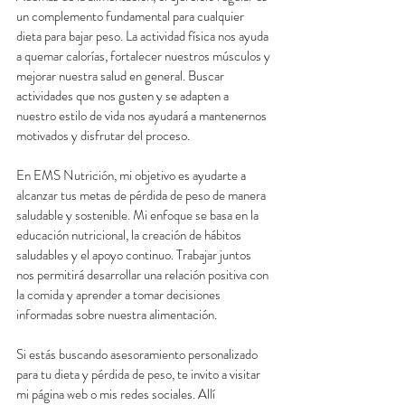
un complemento fundamental para cualquier 
dieta para bajar peso. La actividad física nos ayuda 
a quemar calorías, fortalecer nuestros músculos y 
mejorar nuestra salud en general. Buscar 
actividades que nos gusten y se adapten a 
nuestro estilo de vida nos ayudará a mantenernos 
motivados y disfrutar del proceso.
En EMS Nutrición, mi objetivo es ayudarte a 
alcanzar tus metas de pérdida de peso de manera 
saludable y sostenible. Mi enfoque se basa en la 
educación nutricional, la creación de hábitos 
saludables y el apoyo continuo. Trabajar juntos 
nos permitirá desarrollar una relación positiva con 
la comida y aprender a tomar decisiones 
informadas sobre nuestra alimentación.
Si estás buscando asesoramiento personalizado 
para tu dieta y pérdida de peso, te invito a visitar 
mi página web o mis redes sociales. Allí 