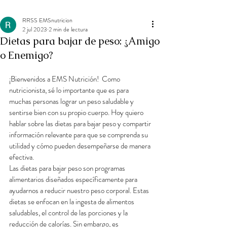
RRSS EMSnutricion
2 jul 2023
2 min de lectura
Dietas para bajar de peso: ¿Amigo
o Enemigo?
¡Bienvenidos a EMS Nutrición!  Como 
nutricionista, sé lo importante que es para 
muchas personas lograr un peso saludable y 
sentirse bien con su propio cuerpo. Hoy quiero 
hablar sobre las dietas para bajar peso y compartir 
información relevante para que se comprenda su 
utilidad y cómo pueden desempeñarse de manera 
efectiva.
Las dietas para bajar peso son programas 
alimentarios diseñados específicamente para 
ayudarnos a reducir nuestro peso corporal. Estas 
dietas se enfocan en la ingesta de alimentos 
saludables, el control de las porciones y la 
reducción de calorías. Sin embargo, es 