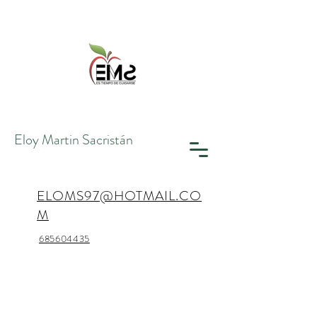
Eloy Martin
Sacristán
ELOMS97@HOTMAIL.CO
M
685604435