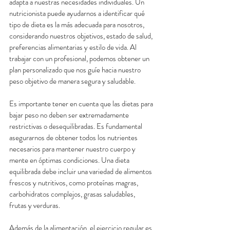
adapta a nuestras necesidades individuales. Un 
nutricionista puede ayudarnos a identificar qué 
tipo de dieta es la más adecuada para nosotros, 
considerando nuestros objetivos, estado de salud, 
preferencias alimentarias y estilo de vida. Al 
trabajar con un profesional, podemos obtener un 
plan personalizado que nos guíe hacia nuestro 
peso objetivo de manera segura y saludable.
Es importante tener en cuenta que las dietas para 
bajar peso no deben ser extremadamente 
restrictivas o desequilibradas. Es fundamental 
asegurarnos de obtener todos los nutrientes 
necesarios para mantener nuestro cuerpo y 
mente en óptimas condiciones. Una dieta 
equilibrada debe incluir una variedad de alimentos 
frescos y nutritivos, como proteínas magras, 
carbohidratos complejos, grasas saludables, 
frutas y verduras.
Además de la alimentación, el ejercicio regular es 