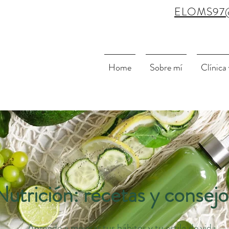
ELOMS97
Home
Sobre mí
Clínica
Nutrición: recetas y consejo
Aprende a mejorar tus hábitos y tu estilo de vida