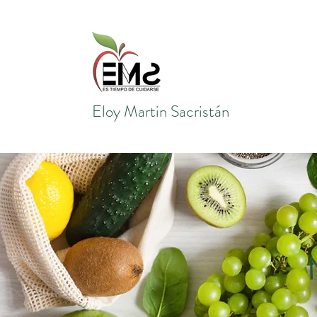
Eloy Martin
Sacristán