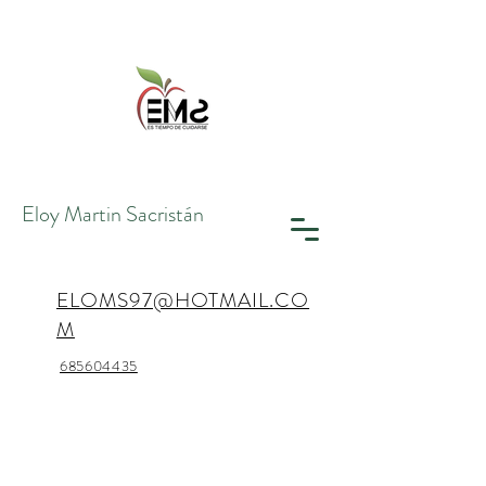
Eloy Martin
Sacristán
ELOMS97@HOTMAIL.CO
M
685604435