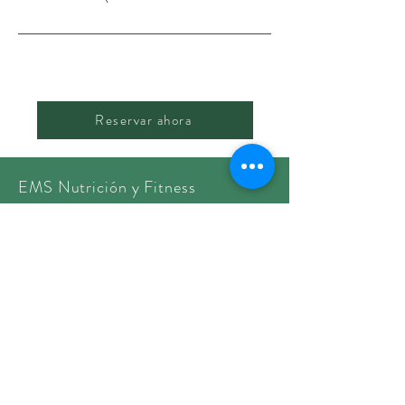
Reservar ahora
EMS Nutrición y Fitness