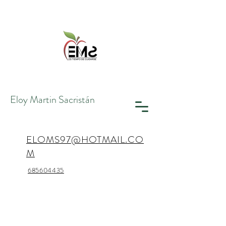
Eloy Martin
Sacristán
ELOMS97@HOTMAIL.CO
M
685604435