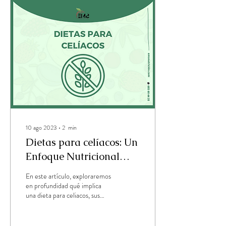
10 ago 2023
∙
2
min
Dietas para celíacos: Un
Enfoque Nutricional
Libre de Gluten
En este artículo, exploraremos
en profundidad qué implica
una dieta para celiacos, sus
beneficios y cómo abordarla de
manera óptima.